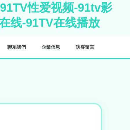
91TV性爱视频-91tv影
V在线-91TV在线播放
聯系我們
企業信息
訪客留言