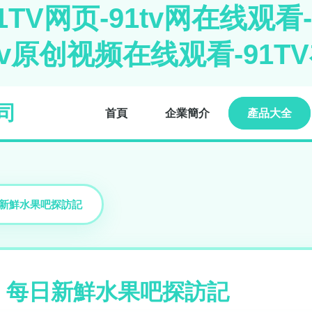
1TV网页-91tv网在线观看-
1tv原创视频在线观看-91T
司
首頁
企業簡介
產品大全
日新鮮水果吧探訪記
· 每日新鮮水果吧探訪記